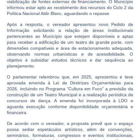
viabilização de fontes externas de financiamento. O Município
informou estar apto ao recebimento dos recursos do Ciclo 2 da
Política Nacional Aldir Blanc, aguardando o repasse.
Após a resposta, o vereador apresentou novo Pedido de
Informação solicitando a relação de áreas institucionais
pertencentes ao Município que estejam disponíveis e aptas
para receber a edificação de um teatro de grande porte, com
dimensões compatíveis e área de estacionamento adequada,
observando normas urbanísticas e de acessibilidade. O
objetivo é subsidiar estudos técnicos e dar sequência ao
planejamento.
O parlamentar relembrou que, em 2025, apresentou e teve
aprovada emenda à Lei de Diretrizes Orçamentárias para
2026, incluindo no Programa “Cultura em Foco” a previsão da
construção de um Teatro Municipal e a realização periódica de
concursos de dança. A emenda foi incorporada à LDO e
aguarda execução conforme disponibilidade orçamentária e
financeira.
De acordo com o vereador, a proposta prevê que o espaço
possa sediar espetáculos artísticos, além de convenções,
seminários, formaturas, congressos e eventos institucionais,