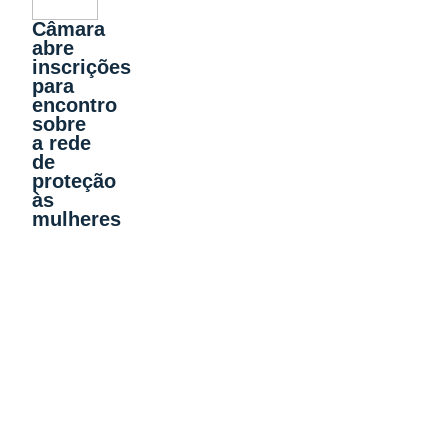
Câmara
abre
inscrições
para
encontro
sobre
a rede
de
proteção
às
mulheres