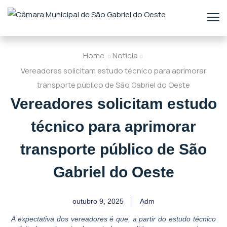
Home
Noticia
Vereadores solicitam estudo técnico para aprimorar
transporte público de São Gabriel do Oeste
Vereadores solicitam estudo
técnico para aprimorar
transporte público de São
Gabriel do Oeste
outubro 9, 2025
Adm
A expectativa dos vereadores é que, a partir do estudo técnico