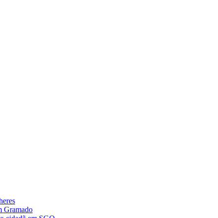
heres
im Gramado