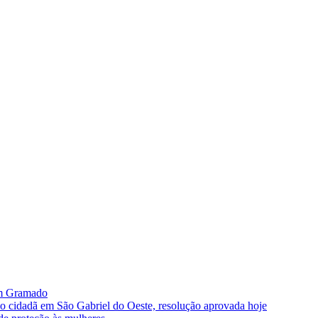
im Gramado
ão cidadã em São Gabriel do Oeste, resolução aprovada hoje