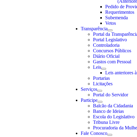
(Anterior
Pedido de Provi
Requerimentos
Subemenda
Vetos
Transparência
Portal da Transparênci
Portal Legislativo
Controladoria
Concursos Públicos
Diário Oficial
Gastos com Pessoal
Leis
Leis anteriores 
Portarias
Licitações
Serviços
Portal do Servidor
Participe
Balcão da Cidadania
Banco de Ideias
Escola do Legislativo
Tribuna Livre
Procuradoria da Mulhe
Fale Conosco