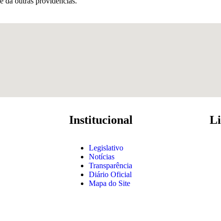
 da outras providências.
Institucional
Li
Legislativo
Notícias
Transparência
Diário Oficial
Mapa do Site