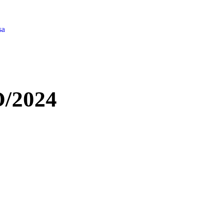
sa
/2024