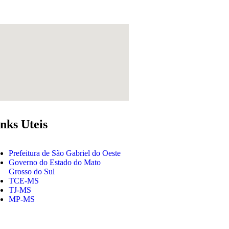
nks Uteis
Prefeitura de São Gabriel do Oeste
Governo do Estado do Mato
Grosso do Sul
TCE-MS
TJ-MS
MP-MS