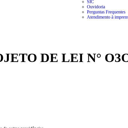
SIC
Ouvidoria
Perguntas Frequentes
Atendimento à impren
ETO DE LEI N° O3O