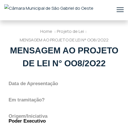
Home
Projeto de Lei
MENSAGEM AO PROJETO DE LEI N° OO8/2O22
MENSAGEM AO PROJETO
DE LEI N° OO8/2O22
Data de Apresentação
Em tramitação?
Origem/Iniciativa
Poder Executivo