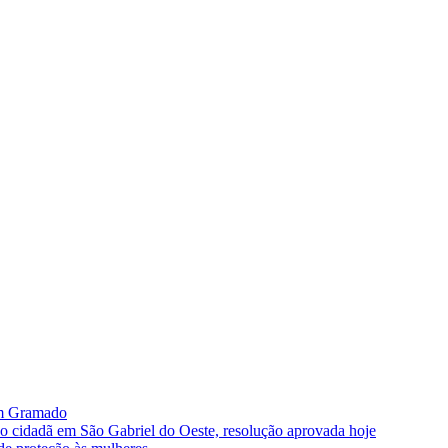
im Gramado
ão cidadã em São Gabriel do Oeste, resolução aprovada hoje