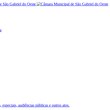
a
 especiais, audiências públicas e outros atos.