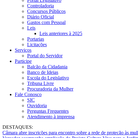
Portal Legislativo
Controladoria
Concursos Públicos
Diário Oficial
Gastos com Pessoal
Leis
Leis anteriores à 2025
Portarias
Licitações
Serviços
Portal do Servidor
Participe
Balcão da Cidadania
Banco de Ideias
Escola do Legislativo
Tribuna Livre
Procuradoria da Mulher
Fale Conosco
SIC
Ouvidoria
Perguntas Frequentes
Atendimento à imprensa
DESTAQUES:
Câmara abre inscrições para encontro sobre a rede de proteção às mul