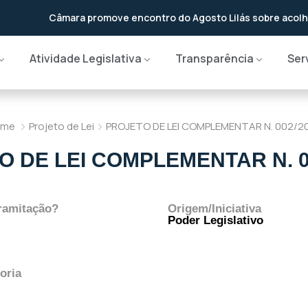
promove encontro do Agosto Lilás sobre acolhimento e rede de 
Atividade Legislativa
Transparência
Ser
ome
Projeto de Lei
PROJETO DE LEI COMPLEMENTAR N. 002/20
 DE LEI COMPLEMENTAR N. 0
ramitação?
Origem/Iniciativa
Poder Legislativo
oria