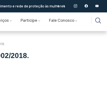
proteção às mulheres
viços
Participe
Fale Conosco
18.
02/2018.