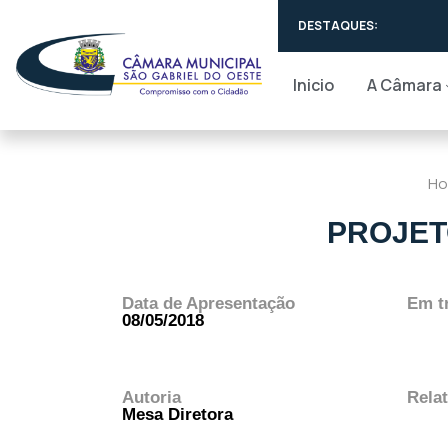
Câmara 
DESTAQUES:
Inicio
A Câmara
H
PROJETO
Data de Apresentação
Em t
08/05/2018
Autoria
Relat
Mesa Diretora