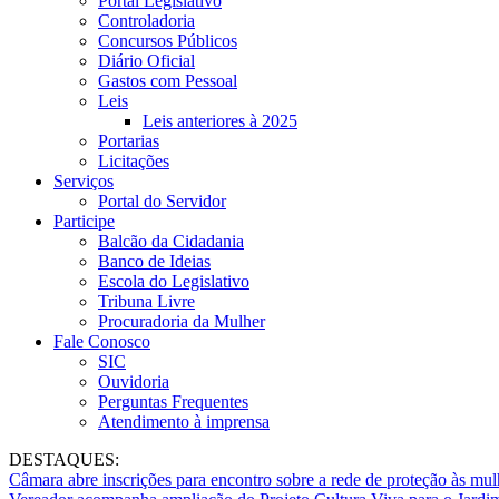
Portal Legislativo
Controladoria
Concursos Públicos
Diário Oficial
Gastos com Pessoal
Leis
Leis anteriores à 2025
Portarias
Licitações
Serviços
Portal do Servidor
Participe
Balcão da Cidadania
Banco de Ideias
Escola do Legislativo
Tribuna Livre
Procuradoria da Mulher
Fale Conosco
SIC
Ouvidoria
Perguntas Frequentes
Atendimento à imprensa
DESTAQUES:
Câmara abre inscrições para encontro sobre a rede de proteção às mul