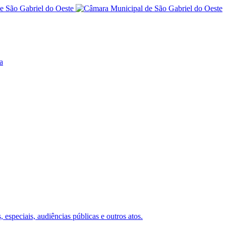
a
 especiais, audiências públicas e outros atos.