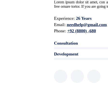
Lorem ipsum dolor sit amet, con ad
free ornare tortor. If you are going 
Experience:
26 Years
Email:
needhelp@gmail.com
Phone:
+92 (8800) -680
Consultation
Development