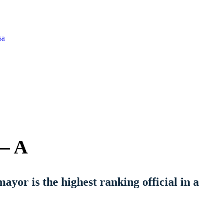
sa
 – A
ayor is the highest ranking official in a