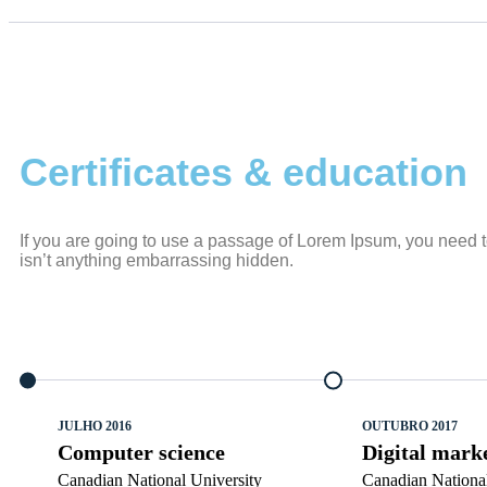
Certificates & education
If you are going to use a passage of Lorem Ipsum, you need t
isn’t anything embarrassing hidden.
JULHO 2016
OUTUBRO 2017
Computer science
Digital mark
Canadian National University
Canadian National