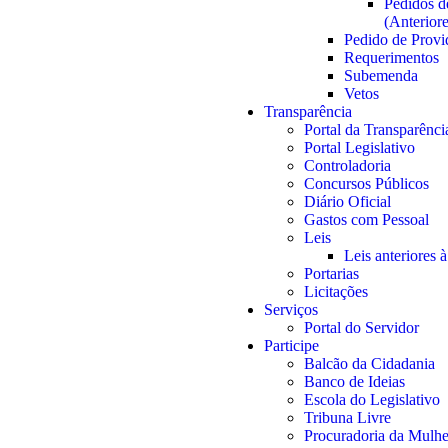
Pedidos d
(Anterior
Pedido de Provi
Requerimentos
Subemenda
Vetos
Transparência
Portal da Transparênci
Portal Legislativo
Controladoria
Concursos Públicos
Diário Oficial
Gastos com Pessoal
Leis
Leis anteriores 
Portarias
Licitações
Serviços
Portal do Servidor
Participe
Balcão da Cidadania
Banco de Ideias
Escola do Legislativo
Tribuna Livre
Procuradoria da Mulhe