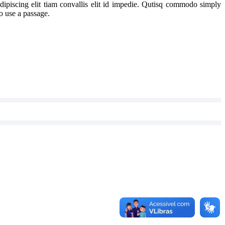
ipiscing elit tiam convallis elit id impedie. Qutisq commodo simply
to use a passage.