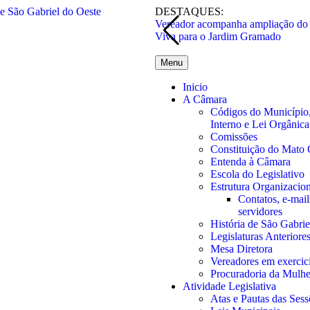
DESTAQUES:
Vereador acompanha ampliação do 
Viva para o Jardim Gramado
Menu
Inicio
A Câmara
Códigos do Município
Interno e Lei Orgânica
Comissões
Constituição do Mato 
Entenda à Câmara
Escola do Legislativo
Estrutura Organizacion
Contatos, e-mails
servidores
História de São Gabrie
Legislaturas Anteriore
Mesa Diretora
Vereadores em exercic
Procuradoria da Mulhe
Atividade Legislativa
Atas e Pautas das Sess