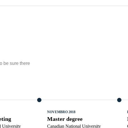
o be sure there
NOVEMBRO 2018
eting
Master degree
 University
Canadian National University