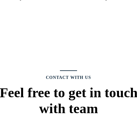
CONTACT WITH US
Feel free to get in touc
with team