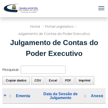
Home
Portal Legislativo
Julgamento de Contas do Poder Executivo
Julgamento de Contas do
Poder Executivo
Pesquisar:
Copiar dados
CSV
Excel
PDF
Imprimir
Data da Sessão de
Ementa
Anexo
Julgamento