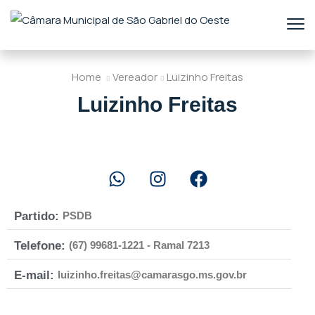
Home
Vereador
Luizinho Freitas
Luizinho Freitas
Partido:
PSDB
Telefone:
(67) 99681-1221 - Ramal 7213
E-mail:
luizinho.freitas@camarasgo.ms.gov.br