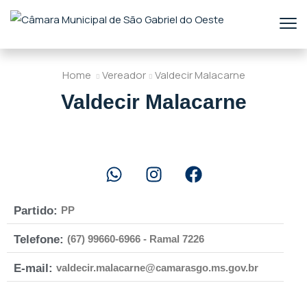
Home
Vereador
Valdecir Malacarne
Valdecir Malacarne
Partido:
PP
Telefone:
(67) 99660-6966 - Ramal 7226
E-mail:
valdecir.malacarne@camarasgo.ms.gov.br