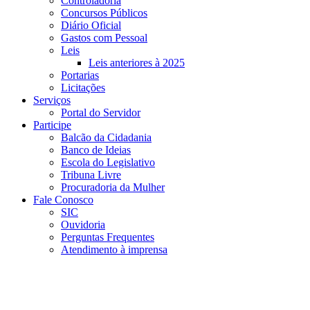
Controladoria
Concursos Públicos
Diário Oficial
Gastos com Pessoal
Leis
Leis anteriores à 2025
Portarias
Licitações
Serviços
Portal do Servidor
Participe
Balcão da Cidadania
Banco de Ideias
Escola do Legislativo
Tribuna Livre
Procuradoria da Mulher
Fale Conosco
SIC
Ouvidoria
Perguntas Frequentes
Atendimento à imprensa