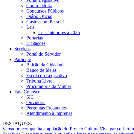
Portal Legislativo
Controladoria
Concursos Públicos
Diário Oficial
Gastos com Pessoal
Leis
Leis anteriores à 2025
Portarias
Licitações
Serviços
Portal do Servidor
Participe
Balcão da Cidadania
Banco de Ideias
Escola do Legislativo
Tribuna Livre
Procuradoria da Mulher
Fale Conosco
SIC
Ouvidoria
Perguntas Frequentes
Atendimento à imprensa
DESTAQUES:
Vereador acompanha ampliação do Projeto Cultura Viva para o Jard