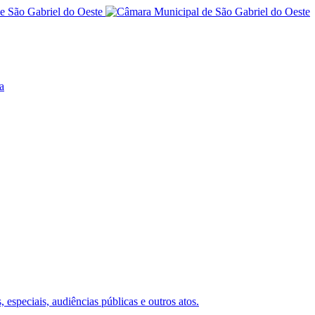
a
 especiais, audiências públicas e outros atos.