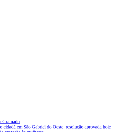
im Gramado
ão cidadã em São Gabriel do Oeste, resolução aprovada hoje