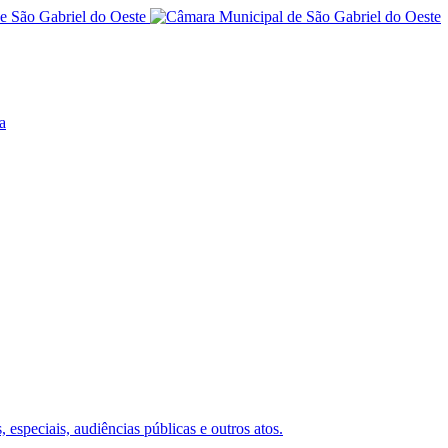
a
 especiais, audiências públicas e outros atos.