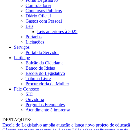
Portal Legislativo
Controladoria
Concursos Públicos
Diário Oficial
Gastos com Pessoal
Leis
Leis anteriores à 2025
Portarias
Licitações
Serviços
Portal do Servidor
Participe
Balcão da Cidadania
Banco de Ideias
Escola do Legislativo
Tribuna Livre
Procuradoria da Mulher
Fale Conosco
SIC
Ouvidoria
Perguntas Frequentes
Atendimento à imprensa
DESTAQUES:
Escola do Legislativo amplia atuação e lança novo projeto de educaç