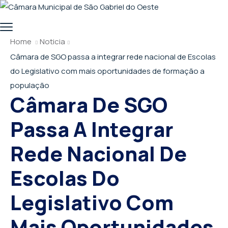
Home
Noticia
Câmara de SGO passa a integrar rede nacional de Escolas
do Legislativo com mais oportunidades de formação a
população
Câmara De SGO
Passa A Integrar
Rede Nacional De
Escolas Do
Legislativo Com
Mais Oportunidades