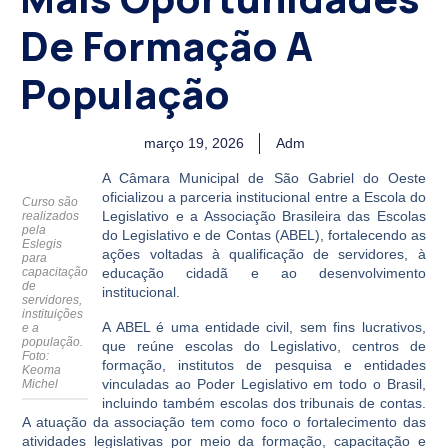
De Formação A
População
março 19, 2026
Adm
A Câmara Municipal de São Gabriel do Oeste
oficializou a parceria institucional entre a Escola do
Curso são
Legislativo e a Associação Brasileira das Escolas
realizados
pela
do Legislativo e de Contas (ABEL), fortalecendo as
Eslegis
ações voltadas à qualificação de servidores, à
para
capacitação
educação cidadã e ao desenvolvimento
de
institucional.
servidores,
instituições
A ABEL é uma entidade civil, sem fins lucrativos,
e a
população.
que reúne escolas do Legislativo, centros de
Foto:
formação, institutos de pesquisa e entidades
Keoma
vinculadas ao Poder Legislativo em todo o Brasil,
Michel
incluindo também escolas dos tribunais de contas.
A atuação da associação tem como foco o fortalecimento das
atividades legislativas por meio da formação, capacitação e