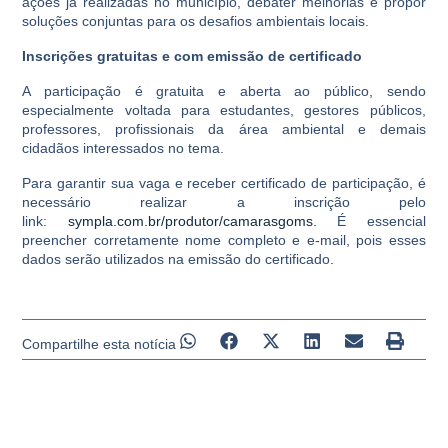
ações já realizadas no município, debater melhorias e propor
soluções conjuntas para os desafios ambientais locais.
Inscrições gratuitas e com emissão de certificado
A participação é gratuita e aberta ao público, sendo
especialmente voltada para estudantes, gestores públicos,
professores, profissionais da área ambiental e demais
cidadãos interessados no tema.
Para garantir sua vaga e receber certificado de participação, é
necessário realizar a inscrição pelo
link:
sympla.com.br/produtor/camarasgoms.
É essencial
preencher corretamente nome completo e e-mail, pois esses
dados serão utilizados na emissão do certificado.
Compartilhe esta notícia