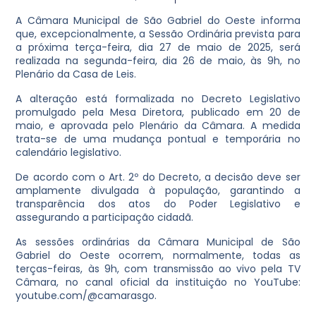
A Câmara Municipal de São Gabriel do Oeste informa
que, excepcionalmente, a Sessão Ordinária prevista para
a próxima terça-feira, dia 27 de maio de 2025, será
realizada na segunda-feira, dia 26 de maio, às 9h, no
Plenário da Casa de Leis.
A alteração está formalizada no Decreto Legislativo
promulgado pela Mesa Diretora, publicado em 20 de
maio, e aprovada pelo Plenário da Câmara. A medida
trata-se de uma mudança pontual e temporária no
calendário legislativo.
De acordo com o Art. 2º do Decreto, a decisão deve ser
amplamente divulgada à população, garantindo a
transparência dos atos do Poder Legislativo e
assegurando a participação cidadã.
As sessões ordinárias da Câmara Municipal de São
Gabriel do Oeste ocorrem, normalmente, todas as
terças-feiras, às 9h, com transmissão ao vivo pela TV
Câmara, no canal oficial da instituição no YouTube:
youtube.com/@camarasgo.