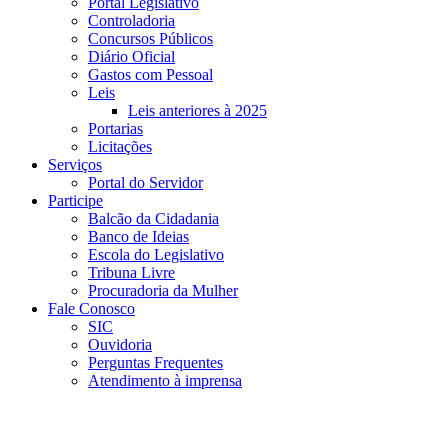
Portal Legislativo
Controladoria
Concursos Públicos
Diário Oficial
Gastos com Pessoal
Leis
Leis anteriores à 2025
Portarias
Licitações
Serviços
Portal do Servidor
Participe
Balcão da Cidadania
Banco de Ideias
Escola do Legislativo
Tribuna Livre
Procuradoria da Mulher
Fale Conosco
SIC
Ouvidoria
Perguntas Frequentes
Atendimento à imprensa