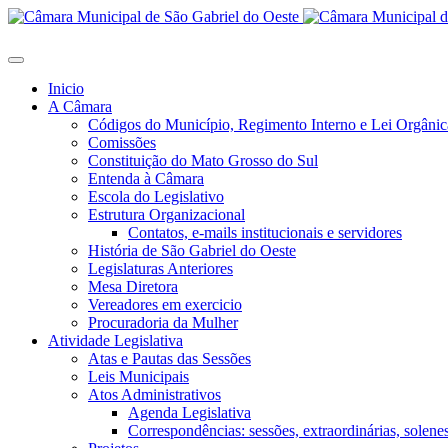
Inicio
A Câmara
Códigos do Município, Regimento Interno e Lei Orgânic
Comissões
Constituição do Mato Grosso do Sul
Entenda à Câmara
Escola do Legislativo
Estrutura Organizacional
Contatos, e-mails institucionais e servidores
História de São Gabriel do Oeste
Legislaturas Anteriores
Mesa Diretora
Vereadores em exercicio
Procuradoria da Mulher
Atividade Legislativa
Atas e Pautas das Sessões
Leis Municipais
Atos Administrativos
Agenda Legislativa
Correspondências: sessões, extraordinárias, solenes,