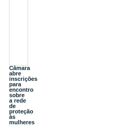
Câmara
abre
inscrições
para
encontro
sobre
a rede
de
proteção
às
mulheres