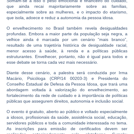
Somam-se a isso o peso emocional e financeiro do cuidado,
que ainda recai majoritariamente sobre as famílias,
especialmente sobre as mulheres, e o impacto do etarismo,
que isola, adoece e reduz a autonomia da pessoa idosa.
O envelhecimento no Brasil também revela desigualdades
profundas. Embora a maior parte da população seja negra, a
velhice ainda é marcada por um cenário “mais branco”,
resultado de uma trajetória histórica de desigualdade racial,
menor acesso à saúde, à renda e a políticas públicas
estruturantes. Envelhecer, portanto, não é igual para todos e
esse debate se torna cada vez mais necessário.
Diante desse cenário, a palestra será conduzida por Irma
Macário, Psicóloga (CRP/14 00203-3) e Presidenta do
Conselho Estadual de Defesa da Pessoa Idosa, que trará uma
abordagem voltada à valorização do envelhecimento, ao
fortalecimento da rede de cuidado e à importância de políticas
públicas que assegurem direitos, autonomia e inclusão social.
O evento é gratuito, aberto ao público e voltado especialmente
a idosos, profissionais da saúde, assistência social, educação,
servidores públicos e toda a comunidade interessada no tema.
As inscrições para emissão de certificados devem ser