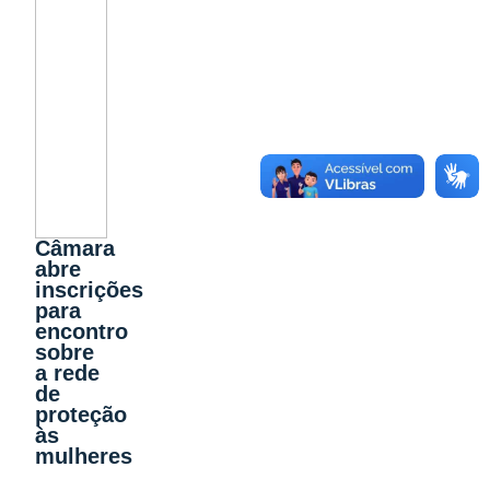
Câmara
abre
inscrições
para
encontro
sobre
a rede
de
proteção
às
mulheres