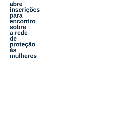
abre
inscrições
para
encontro
sobre
a rede
de
proteção
às
mulheres