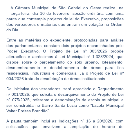
A Câmara Municipal de São Gabriel do Oeste realiza, na
terça-feira, dia 10 de fevereiro, sessão ordinária com uma
pauta que contempla projetos de lei do Executivo, proposições
dos vereadores e matérias que entram em votação na Ordem
do Dia.
Entre as matérias do expediente, protocoladas para análise
dos parlamentares, constam dois projetos encaminhados pelo
Poder Executivo. O Projeto de Lei nº 003/2026 propõe
alterações e acréscimos à Lei Municipal nº 1.323/2024, que
dispõe sobre o parcelamento do solo urbano, loteamento,
desmembramento e desdobramento de áreas para fins
residenciais, industriais e comerciais. Já o Projeto de Lei nº
004/2026 trata da desafetação de áreas institucionais.
De iniciativa dos vereadores, será apreciado o Requerimento
nº 001/2026, que solicita o desarquivamento do Projeto de Lei
nº 075/2025, referente à denominação da escola municipal a
ser construída no Bairro Santa Luzia como “Escola Municipal
Valter Freitas Brandão”.
A pauta também inclui as Indicações nº 16 a 20/2026, com
solicitações que envolvem a ampliação do horário de