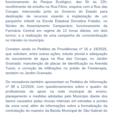
funcionamento do Parque Ecológico, das 5h às 22h;
recolhimento de entulho na Rua Fênix, esquina com a Rua das
Corujas; intercessão junto ao Governo do Estado para
destinação de recursos visando à implantação de um
parquinho infantil na Escola Estadual Dorcelina Folador, no
Núcleo do Assentamento Campanário; funcionamento da
Farmácia Central em regime de 12 horas diárias, em dois
turnos; e a realização de uma campanha de conscientização
no trânsito no município.
Constam ainda os Pedidos de Providências nº 16 e 19/2026,
que solicitam, entre outras ações, estudo pluvial e adequação
do escoamento de água na Rua das Corujas, no Jardim
Gramado; manutenção de placas de identificação na Avenida
Tuiuiú; e correção de infiltrações no prédio de Fisioterapia,
também no Jardim Gramado.
Os vereadores também apresentam os Pedidos de Informação
nº 08 a 12/2026, com questionamentos sobre o quadro de
profissionais de apoio na rede municipal de ensino,
planejamento e medidas adotadas pelo Município diante dos
danos causados pelas chuvas intensas em estradas e pontes
da zona rural, além de informações sobre a formalização da
contratação do maestro da Banda Municipal de São Gabriel do