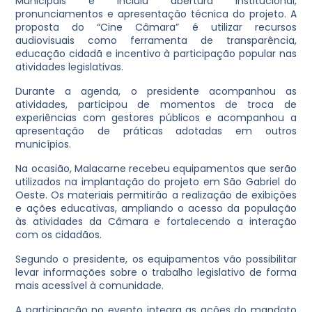
Municipais e incluiu abertura institucional,
pronunciamentos e apresentação técnica do projeto. A
proposta do “Cine Câmara” é utilizar recursos
audiovisuais como ferramenta de transparência,
educação cidadã e incentivo à participação popular nas
atividades legislativas.
Durante a agenda, o presidente acompanhou as
atividades, participou de momentos de troca de
experiências com gestores públicos e acompanhou a
apresentação de práticas adotadas em outros
municípios.
Na ocasião, Malacarne recebeu equipamentos que serão
utilizados na implantação do projeto em São Gabriel do
Oeste. Os materiais permitirão a realização de exibições
e ações educativas, ampliando o acesso da população
às atividades da Câmara e fortalecendo a interação
com os cidadãos.
Segundo o presidente, os equipamentos vão possibilitar
levar informações sobre o trabalho legislativo de forma
mais acessível à comunidade.
A participação no evento integra as ações do mandato