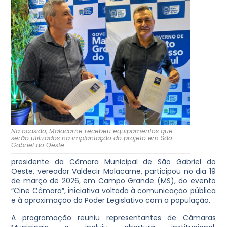
Na ocasião, Malacarne recebeu equipamentos que
serão utilizados na implantação do projeto em São
Gabriel do Oeste.
presidente da Câmara Municipal de São Gabriel do
Oeste, vereador Valdecir Malacarne, participou no dia 19
de março de 2026, em Campo Grande (MS), do evento
“Cine Câmara”, iniciativa voltada à comunicação pública
e à aproximação do Poder Legislativo com a população.
A programação reuniu representantes de Câmaras