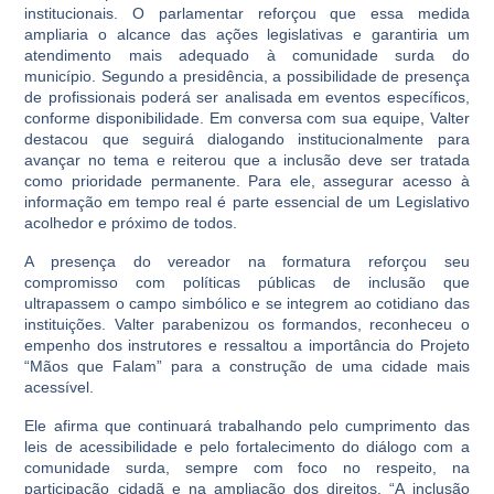
institucionais. O parlamentar reforçou que essa medida
ampliaria o alcance das ações legislativas e garantiria um
atendimento mais adequado à comunidade surda do
município. Segundo a presidência, a possibilidade de presença
de profissionais poderá ser analisada em eventos específicos,
conforme disponibilidade. Em conversa com sua equipe, Valter
destacou que seguirá dialogando institucionalmente para
avançar no tema e reiterou que a inclusão deve ser tratada
como prioridade permanente. Para ele, assegurar acesso à
informação em tempo real é parte essencial de um Legislativo
acolhedor e próximo de todos.
A presença do vereador na formatura reforçou seu
compromisso com políticas públicas de inclusão que
ultrapassem o campo simbólico e se integrem ao cotidiano das
instituições. Valter parabenizou os formandos, reconheceu o
empenho dos instrutores e ressaltou a importância do Projeto
“Mãos que Falam” para a construção de uma cidade mais
acessível.
Ele afirma que continuará trabalhando pelo cumprimento das
leis de acessibilidade e pelo fortalecimento do diálogo com a
comunidade surda, sempre com foco no respeito, na
participação cidadã e na ampliação dos direitos. “A inclusão