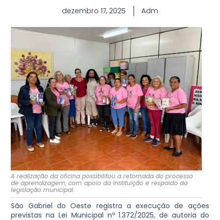
dezembro 17, 2025
Adm
A realização da oficina possibilitou a retomada do processo
de aprendizagem, com apoio da instituição e respaldo da
legislação municipal.
São Gabriel do Oeste registra a execução de ações
previstas na Lei Municipal nº 1.372/2025, de autoria do