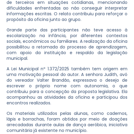
de terceiros em situações cotidianas, mencionando
dificuldades enfrentadas ao não conseguir interpretar
informações escritas. O relato contribuiu para reforçar o
propósito da oficina junto ao grupo.
Grande parte das participantes não teve acesso à
escolarização na infância, por diferentes contextos
sociais, econômicos ou familiares. A realização da oficina
possibilitou a retomada do processo de aprendizagem,
com apoio da instituição e respaldo da legislação
municipal.
A Lei Municipal nº 1.372/2025 também tem origem em
uma motivação pessoal do autor. A senhora Judith, avó
do vereador Valter Brandão, expressava o desejo de
escrever o próprio nome com autonomia, o que
contribuiu para a concepção da proposta legislativa. Ela
acompanhou as atividades da oficina e participou dos
encontros realizados.
Os materiais utilizados pelas alunas, como cadernos,
lápis e borrachas, foram obtidos por meio de doações
arrecadadas durante aulas de dança aeróbica, iniciativa
comunitária já existente no município.