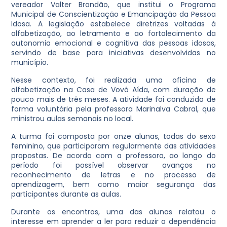
vereador Valter Brandão, que institui o Programa
Municipal de Conscientização e Emancipação da Pessoa
Idosa. A legislação estabelece diretrizes voltadas à
alfabetização, ao letramento e ao fortalecimento da
autonomia emocional e cognitiva das pessoas idosas,
servindo de base para iniciativas desenvolvidas no
município.
Nesse contexto, foi realizada uma oficina de
alfabetização na Casa de Vovó Aída, com duração de
pouco mais de três meses. A atividade foi conduzida de
forma voluntária pela professora Marinalva Cabral, que
ministrou aulas semanais no local.
A turma foi composta por onze alunas, todas do sexo
feminino, que participaram regularmente das atividades
propostas. De acordo com a professora, ao longo do
período foi possível observar avanços no
reconhecimento de letras e no processo de
aprendizagem, bem como maior segurança das
participantes durante as aulas.
Durante os encontros, uma das alunas relatou o
interesse em aprender a ler para reduzir a dependência