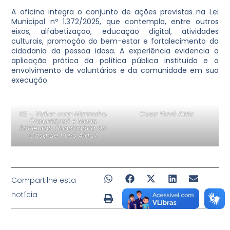
A oficina integra o conjunto de ações previstas na Lei
Municipal nº 1.372/2025, que contempla, entre outros
eixos, alfabetização, educação digital, atividades
culturais, promoção do bem-estar e fortalecimento da
cidadania da pessoa idosa. A experiência evidencia a
aplicação prática da política pública instituída e o
envolvimento de voluntários e da comunidade em sua
execução.
02 – Valter com Marinalva
Casa Vovó Aida
(Voluntária) e Maria
Edcleuma (funcionária da
Casa de Vovó Aída)
Compartilhe esta
notícia