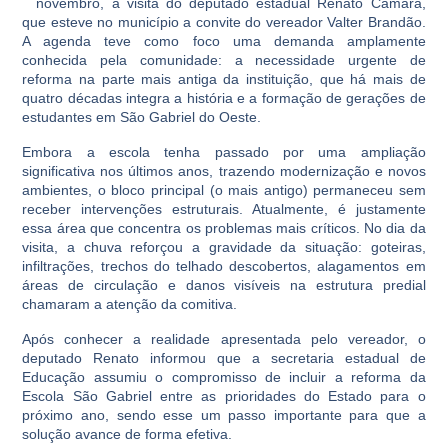
novembro, a visita do deputado estadual Renato Câmara,
que esteve no município a convite do vereador Valter Brandão.
A agenda teve como foco uma demanda amplamente
conhecida pela comunidade: a necessidade urgente de
reforma na parte mais antiga da instituição, que há mais de
quatro décadas integra a história e a formação de gerações de
estudantes em São Gabriel do Oeste.
Embora a escola tenha passado por uma ampliação
significativa nos últimos anos, trazendo modernização e novos
ambientes, o bloco principal (o mais antigo) permaneceu sem
receber intervenções estruturais. Atualmente, é justamente
essa área que concentra os problemas mais críticos. No dia da
visita, a chuva reforçou a gravidade da situação: goteiras,
infiltrações, trechos do telhado descobertos, alagamentos em
áreas de circulação e danos visíveis na estrutura predial
chamaram a atenção da comitiva.
Após conhecer a realidade apresentada pelo vereador, o
deputado Renato informou que a secretaria estadual de
Educação assumiu o compromisso de incluir a reforma da
Escola São Gabriel entre as prioridades do Estado para o
próximo ano, sendo esse um passo importante para que a
solução avance de forma efetiva.