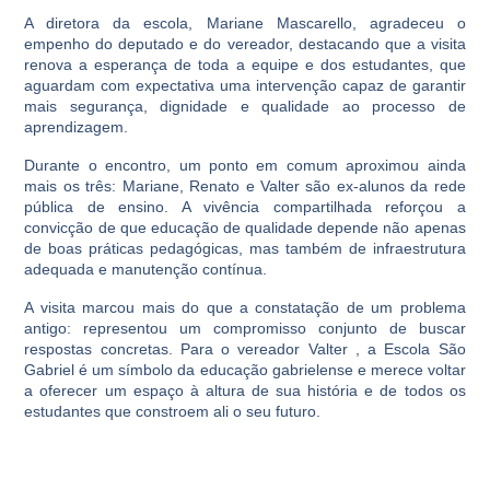
A diretora da escola, Mariane Mascarello, agradeceu o
empenho do deputado e do vereador, destacando que a visita
renova a esperança de toda a equipe e dos estudantes, que
aguardam com expectativa uma intervenção capaz de garantir
mais segurança, dignidade e qualidade ao processo de
aprendizagem.
Durante o encontro, um ponto em comum aproximou ainda
mais os três: Mariane, Renato e Valter são ex-alunos da rede
pública de ensino. A vivência compartilhada reforçou a
convicção de que educação de qualidade depende não apenas
de boas práticas pedagógicas, mas também de infraestrutura
adequada e manutenção contínua.
A visita marcou mais do que a constatação de um problema
antigo: representou um compromisso conjunto de buscar
respostas concretas. Para o vereador Valter , a Escola São
Gabriel é um símbolo da educação gabrielense e merece voltar
a oferecer um espaço à altura de sua história e de todos os
estudantes que constroem ali o seu futuro.