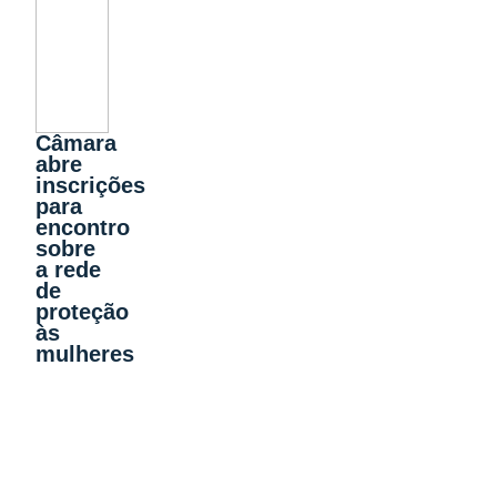
Câmara
abre
inscrições
para
encontro
sobre
a rede
de
proteção
às
mulheres